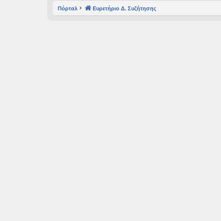
Πόρταλ
Ευρετήριο Δ. Συζήτησης
εις