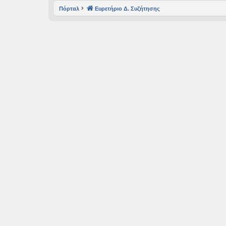
Πόρταλ
Ευρετήριο Δ. Συζήτησης
εις