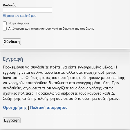
η
εις
Κωδικός:
Ξέχασα τον κωδικό μου
Να με θυμάσαι
Απόκρυψη των στοιχείων μου κατά τη διάρκεια της σύνδεσης
Εγγραφή
Προκειμένου να συνδεθείτε πρέπει να είστε εγγεγραμμένο μέλος. Η
εγγραφή γίνεται σε λίγα μόνο λεπτά, αλλά σας παρέχει αυξημένες
δυνατότητες. Οι διαχειριστές του συστήματος συζητήσεων μπορεί επίσης
να χορηγούν επιπρόσθετα δικαιώματα στα εγγεγραμμένα μέλη. Πριν
συνδεθείτε, σιγουρευτείτε ότι γνωρίζετε τους όρους χρήσης και τις
σχετικές πολιτικές. Παρακαλώ να διαβάσετε τους κανόνες κάθε Δ.
Συζήτησης κατά την πλοήγησή σας σε αυτό το σύστημα συζητήσεων.
Όροι χρήσης
|
Πολιτική απορρήτου
Εγγραφή