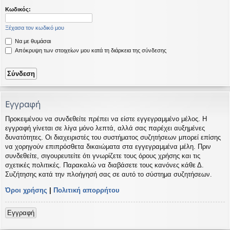
η
εις
Κωδικός:
Ξέχασα τον κωδικό μου
Να με θυμάσαι
Απόκρυψη των στοιχείων μου κατά τη διάρκεια της σύνδεσης
Εγγραφή
Προκειμένου να συνδεθείτε πρέπει να είστε εγγεγραμμένο μέλος. Η
εγγραφή γίνεται σε λίγα μόνο λεπτά, αλλά σας παρέχει αυξημένες
δυνατότητες. Οι διαχειριστές του συστήματος συζητήσεων μπορεί επίσης
να χορηγούν επιπρόσθετα δικαιώματα στα εγγεγραμμένα μέλη. Πριν
συνδεθείτε, σιγουρευτείτε ότι γνωρίζετε τους όρους χρήσης και τις
σχετικές πολιτικές. Παρακαλώ να διαβάσετε τους κανόνες κάθε Δ.
Συζήτησης κατά την πλοήγησή σας σε αυτό το σύστημα συζητήσεων.
Όροι χρήσης
|
Πολιτική απορρήτου
Εγγραφή