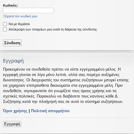
η
εις
Κωδικός:
Ξέχασα τον κωδικό μου
Να με θυμάσαι
Απόκρυψη των στοιχείων μου κατά τη διάρκεια της σύνδεσης
Εγγραφή
Προκειμένου να συνδεθείτε πρέπει να είστε εγγεγραμμένο μέλος. Η
εγγραφή γίνεται σε λίγα μόνο λεπτά, αλλά σας παρέχει αυξημένες
δυνατότητες. Οι διαχειριστές του συστήματος συζητήσεων μπορεί επίσης
να χορηγούν επιπρόσθετα δικαιώματα στα εγγεγραμμένα μέλη. Πριν
συνδεθείτε, σιγουρευτείτε ότι γνωρίζετε τους όρους χρήσης και τις
σχετικές πολιτικές. Παρακαλώ να διαβάσετε τους κανόνες κάθε Δ.
Συζήτησης κατά την πλοήγησή σας σε αυτό το σύστημα συζητήσεων.
Όροι χρήσης
|
Πολιτική απορρήτου
Εγγραφή