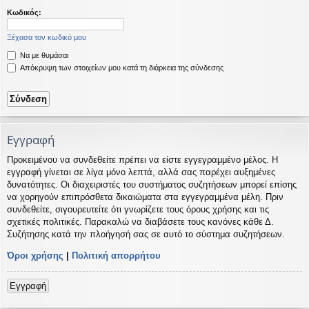
η
εις
Κωδικός:
Ξέχασα τον κωδικό μου
Να με θυμάσαι
Απόκρυψη των στοιχείων μου κατά τη διάρκεια της σύνδεσης
Εγγραφή
Προκειμένου να συνδεθείτε πρέπει να είστε εγγεγραμμένο μέλος. Η
εγγραφή γίνεται σε λίγα μόνο λεπτά, αλλά σας παρέχει αυξημένες
δυνατότητες. Οι διαχειριστές του συστήματος συζητήσεων μπορεί επίσης
να χορηγούν επιπρόσθετα δικαιώματα στα εγγεγραμμένα μέλη. Πριν
συνδεθείτε, σιγουρευτείτε ότι γνωρίζετε τους όρους χρήσης και τις
σχετικές πολιτικές. Παρακαλώ να διαβάσετε τους κανόνες κάθε Δ.
Συζήτησης κατά την πλοήγησή σας σε αυτό το σύστημα συζητήσεων.
Όροι χρήσης
|
Πολιτική απορρήτου
Εγγραφή