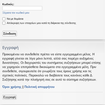
η
εις
Κωδικός:
Ξέχασα τον κωδικό μου
Να με θυμάσαι
Απόκρυψη των στοιχείων μου κατά τη διάρκεια της σύνδεσης
Εγγραφή
Προκειμένου να συνδεθείτε πρέπει να είστε εγγεγραμμένο μέλος. Η
εγγραφή γίνεται σε λίγα μόνο λεπτά, αλλά σας παρέχει αυξημένες
δυνατότητες. Οι διαχειριστές του συστήματος συζητήσεων μπορεί επίσης
να χορηγούν επιπρόσθετα δικαιώματα στα εγγεγραμμένα μέλη. Πριν
συνδεθείτε, σιγουρευτείτε ότι γνωρίζετε τους όρους χρήσης και τις
σχετικές πολιτικές. Παρακαλώ να διαβάσετε τους κανόνες κάθε Δ.
Συζήτησης κατά την πλοήγησή σας σε αυτό το σύστημα συζητήσεων.
Όροι χρήσης
|
Πολιτική απορρήτου
Εγγραφή