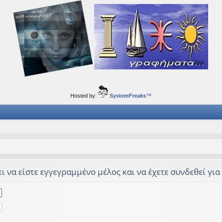
ορφα ταξίδια του νού...
Hosted by:
SystemFreaks
™
 να είστε εγγεγραμμένο μέλος και να έχετε συνδεθεί για