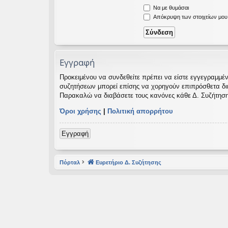
Να με θυμάσαι
εις
Απόκρυψη των στοιχείων μου κ
Εγγραφή
Προκειμένου να συνδεθείτε πρέπει να είστε εγγεγραμμέν
συζητήσεων μπορεί επίσης να χορηγούν επιπρόσθετα δικαι
Παρακαλώ να διαβάσετε τους κανόνες κάθε Δ. Συζήτηση
Όροι χρήσης
|
Πολιτική απορρήτου
Εγγραφή
Πόρταλ
Ευρετήριο Δ. Συζήτησης