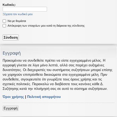
η
εις
Κωδικός:
Ξέχασα τον κωδικό μου
Να με θυμάσαι
Απόκρυψη των στοιχείων μου κατά τη διάρκεια της σύνδεσης
Εγγραφή
Προκειμένου να συνδεθείτε πρέπει να είστε εγγεγραμμένο μέλος. Η
εγγραφή γίνεται σε λίγα μόνο λεπτά, αλλά σας παρέχει αυξημένες
δυνατότητες. Οι διαχειριστές του συστήματος συζητήσεων μπορεί επίσης
να χορηγούν επιπρόσθετα δικαιώματα στα εγγεγραμμένα μέλη. Πριν
συνδεθείτε, σιγουρευτείτε ότι γνωρίζετε τους όρους χρήσης και τις
σχετικές πολιτικές. Παρακαλώ να διαβάσετε τους κανόνες κάθε Δ.
Συζήτησης κατά την πλοήγησή σας σε αυτό το σύστημα συζητήσεων.
Όροι χρήσης
|
Πολιτική απορρήτου
Εγγραφή