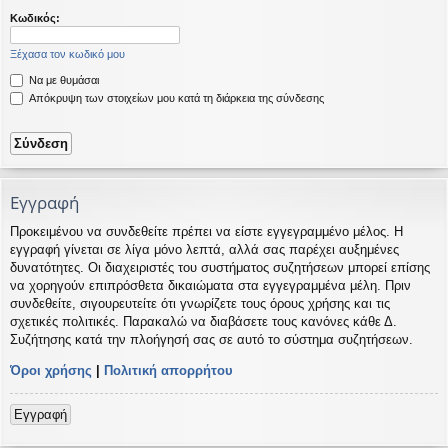
η
εις
Κωδικός:
Ξέχασα τον κωδικό μου
Να με θυμάσαι
Απόκρυψη των στοιχείων μου κατά τη διάρκεια της σύνδεσης
Εγγραφή
Προκειμένου να συνδεθείτε πρέπει να είστε εγγεγραμμένο μέλος. Η
εγγραφή γίνεται σε λίγα μόνο λεπτά, αλλά σας παρέχει αυξημένες
δυνατότητες. Οι διαχειριστές του συστήματος συζητήσεων μπορεί επίσης
να χορηγούν επιπρόσθετα δικαιώματα στα εγγεγραμμένα μέλη. Πριν
συνδεθείτε, σιγουρευτείτε ότι γνωρίζετε τους όρους χρήσης και τις
σχετικές πολιτικές. Παρακαλώ να διαβάσετε τους κανόνες κάθε Δ.
Συζήτησης κατά την πλοήγησή σας σε αυτό το σύστημα συζητήσεων.
Όροι χρήσης
|
Πολιτική απορρήτου
Εγγραφή