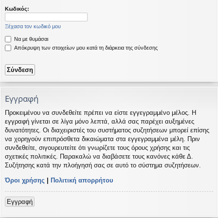
η
εις
Κωδικός:
Ξέχασα τον κωδικό μου
Να με θυμάσαι
Απόκρυψη των στοιχείων μου κατά τη διάρκεια της σύνδεσης
Εγγραφή
Προκειμένου να συνδεθείτε πρέπει να είστε εγγεγραμμένο μέλος. Η
εγγραφή γίνεται σε λίγα μόνο λεπτά, αλλά σας παρέχει αυξημένες
δυνατότητες. Οι διαχειριστές του συστήματος συζητήσεων μπορεί επίσης
να χορηγούν επιπρόσθετα δικαιώματα στα εγγεγραμμένα μέλη. Πριν
συνδεθείτε, σιγουρευτείτε ότι γνωρίζετε τους όρους χρήσης και τις
σχετικές πολιτικές. Παρακαλώ να διαβάσετε τους κανόνες κάθε Δ.
Συζήτησης κατά την πλοήγησή σας σε αυτό το σύστημα συζητήσεων.
Όροι χρήσης
|
Πολιτική απορρήτου
Εγγραφή