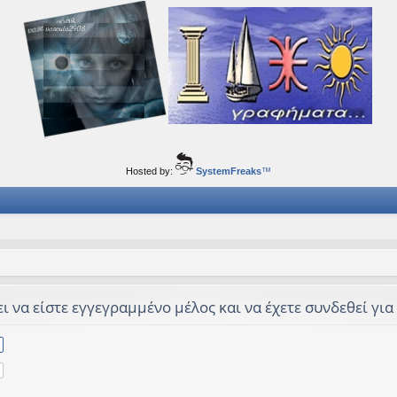
ορφα ταξίδια του νού...
Hosted by:
SystemFreaks
™
 να είστε εγγεγραμμένο μέλος και να έχετε συνδεθεί για