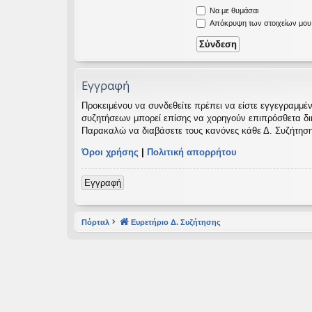
Να με θυμάσαι
εις
Απόκρυψη των στοιχείων μου κ
Εγγραφή
Προκειμένου να συνδεθείτε πρέπει να είστε εγγεγραμμέν
συζητήσεων μπορεί επίσης να χορηγούν επιπρόσθετα δικαι
Παρακαλώ να διαβάσετε τους κανόνες κάθε Δ. Συζήτηση
Όροι χρήσης
|
Πολιτική απορρήτου
Εγγραφή
Πόρταλ
Ευρετήριο Δ. Συζήτησης