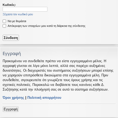
η
εις
Κωδικός:
Ξέχασα τον κωδικό μου
Να με θυμάσαι
Απόκρυψη των στοιχείων μου κατά τη διάρκεια της σύνδεσης
Εγγραφή
Προκειμένου να συνδεθείτε πρέπει να είστε εγγεγραμμένο μέλος. Η
εγγραφή γίνεται σε λίγα μόνο λεπτά, αλλά σας παρέχει αυξημένες
δυνατότητες. Οι διαχειριστές του συστήματος συζητήσεων μπορεί επίσης
να χορηγούν επιπρόσθετα δικαιώματα στα εγγεγραμμένα μέλη. Πριν
συνδεθείτε, σιγουρευτείτε ότι γνωρίζετε τους όρους χρήσης και τις
σχετικές πολιτικές. Παρακαλώ να διαβάσετε τους κανόνες κάθε Δ.
Συζήτησης κατά την πλοήγησή σας σε αυτό το σύστημα συζητήσεων.
Όροι χρήσης
|
Πολιτική απορρήτου
Εγγραφή