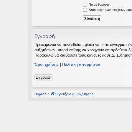
Να με θυμάσαι
εις
Απόκρυψη των στοιχείων μου κ
Εγγραφή
Προκειμένου να συνδεθείτε πρέπει να είστε εγγεγραμμέν
συζητήσεων μπορεί επίσης να χορηγούν επιπρόσθετα δικαι
Παρακαλώ να διαβάσετε τους κανόνες κάθε Δ. Συζήτηση
Όροι χρήσης
|
Πολιτική απορρήτου
Εγγραφή
Πόρταλ
Ευρετήριο Δ. Συζήτησης