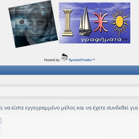
ορφα ταξίδια του νού...
Hosted by:
SystemFreaks
™
 να είστε εγγεγραμμένο μέλος και να έχετε συνδεθεί για