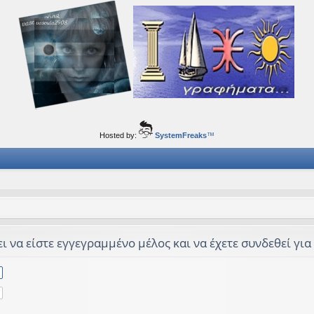
ορφα ταξίδια του νού...
Hosted by:
SystemFreaks
™
 να είστε εγγεγραμμένο μέλος και να έχετε συνδεθεί για