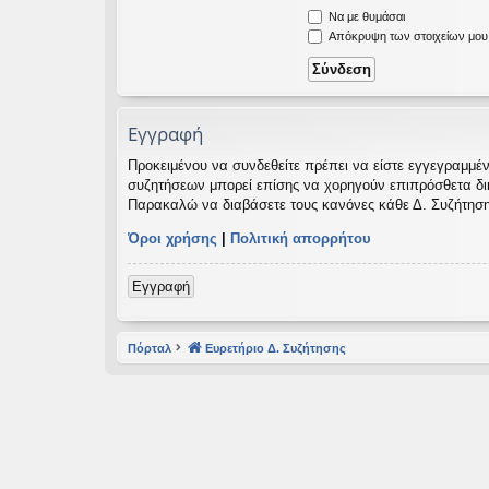
Να με θυμάσαι
εις
Απόκρυψη των στοιχείων μου κ
Εγγραφή
Προκειμένου να συνδεθείτε πρέπει να είστε εγγεγραμμέν
συζητήσεων μπορεί επίσης να χορηγούν επιπρόσθετα δικαι
Παρακαλώ να διαβάσετε τους κανόνες κάθε Δ. Συζήτηση
Όροι χρήσης
|
Πολιτική απορρήτου
Εγγραφή
Πόρταλ
Ευρετήριο Δ. Συζήτησης