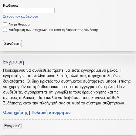
η
εις
Κωδικός:
Ξέχασα τον κωδικό μου
Να με θυμάσαι
Απόκρυψη των στοιχείων μου κατά τη διάρκεια της σύνδεσης
Εγγραφή
Προκειμένου να συνδεθείτε πρέπει να είστε εγγεγραμμένο μέλος. Η
εγγραφή γίνεται σε λίγα μόνο λεπτά, αλλά σας παρέχει αυξημένες
δυνατότητες. Οι διαχειριστές του συστήματος συζητήσεων μπορεί επίσης
να χορηγούν επιπρόσθετα δικαιώματα στα εγγεγραμμένα μέλη. Πριν
συνδεθείτε, σιγουρευτείτε ότι γνωρίζετε τους όρους χρήσης και τις
σχετικές πολιτικές. Παρακαλώ να διαβάσετε τους κανόνες κάθε Δ.
Συζήτησης κατά την πλοήγησή σας σε αυτό το σύστημα συζητήσεων.
Όροι χρήσης
|
Πολιτική απορρήτου
Εγγραφή