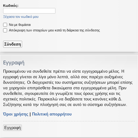
η
εις
Κωδικός:
Ξέχασα τον κωδικό μου
Να με θυμάσαι
Απόκρυψη των στοιχείων μου κατά τη διάρκεια της σύνδεσης
Εγγραφή
Προκειμένου να συνδεθείτε πρέπει να είστε εγγεγραμμένο μέλος. Η
εγγραφή γίνεται σε λίγα μόνο λεπτά, αλλά σας παρέχει αυξημένες
δυνατότητες. Οι διαχειριστές του συστήματος συζητήσεων μπορεί επίσης
να χορηγούν επιπρόσθετα δικαιώματα στα εγγεγραμμένα μέλη. Πριν
συνδεθείτε, σιγουρευτείτε ότι γνωρίζετε τους όρους χρήσης και τις
σχετικές πολιτικές. Παρακαλώ να διαβάσετε τους κανόνες κάθε Δ.
Συζήτησης κατά την πλοήγησή σας σε αυτό το σύστημα συζητήσεων.
Όροι χρήσης
|
Πολιτική απορρήτου
Εγγραφή