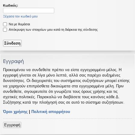
η
εις
Κωδικός:
Ξέχασα τον κωδικό μου
Να με θυμάσαι
Απόκρυψη των στοιχείων μου κατά τη διάρκεια της σύνδεσης
Εγγραφή
Προκειμένου να συνδεθείτε πρέπει να είστε εγγεγραμμένο μέλος. Η
εγγραφή γίνεται σε λίγα μόνο λεπτά, αλλά σας παρέχει αυξημένες
δυνατότητες. Οι διαχειριστές του συστήματος συζητήσεων μπορεί επίσης
να χορηγούν επιπρόσθετα δικαιώματα στα εγγεγραμμένα μέλη. Πριν
συνδεθείτε, σιγουρευτείτε ότι γνωρίζετε τους όρους χρήσης και τις
σχετικές πολιτικές. Παρακαλώ να διαβάσετε τους κανόνες κάθε Δ.
Συζήτησης κατά την πλοήγησή σας σε αυτό το σύστημα συζητήσεων.
Όροι χρήσης
|
Πολιτική απορρήτου
Εγγραφή