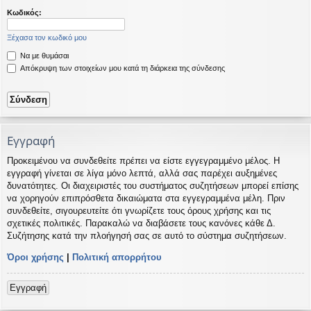
η
εις
Κωδικός:
Ξέχασα τον κωδικό μου
Να με θυμάσαι
Απόκρυψη των στοιχείων μου κατά τη διάρκεια της σύνδεσης
Εγγραφή
Προκειμένου να συνδεθείτε πρέπει να είστε εγγεγραμμένο μέλος. Η
εγγραφή γίνεται σε λίγα μόνο λεπτά, αλλά σας παρέχει αυξημένες
δυνατότητες. Οι διαχειριστές του συστήματος συζητήσεων μπορεί επίσης
να χορηγούν επιπρόσθετα δικαιώματα στα εγγεγραμμένα μέλη. Πριν
συνδεθείτε, σιγουρευτείτε ότι γνωρίζετε τους όρους χρήσης και τις
σχετικές πολιτικές. Παρακαλώ να διαβάσετε τους κανόνες κάθε Δ.
Συζήτησης κατά την πλοήγησή σας σε αυτό το σύστημα συζητήσεων.
Όροι χρήσης
|
Πολιτική απορρήτου
Εγγραφή