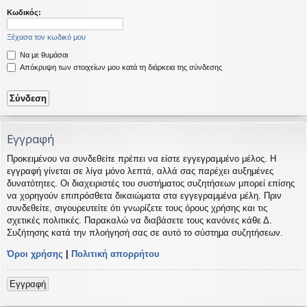
η
εις
Κωδικός:
Ξέχασα τον κωδικό μου
Να με θυμάσαι
Απόκρυψη των στοιχείων μου κατά τη διάρκεια της σύνδεσης
Εγγραφή
Προκειμένου να συνδεθείτε πρέπει να είστε εγγεγραμμένο μέλος. Η
εγγραφή γίνεται σε λίγα μόνο λεπτά, αλλά σας παρέχει αυξημένες
δυνατότητες. Οι διαχειριστές του συστήματος συζητήσεων μπορεί επίσης
να χορηγούν επιπρόσθετα δικαιώματα στα εγγεγραμμένα μέλη. Πριν
συνδεθείτε, σιγουρευτείτε ότι γνωρίζετε τους όρους χρήσης και τις
σχετικές πολιτικές. Παρακαλώ να διαβάσετε τους κανόνες κάθε Δ.
Συζήτησης κατά την πλοήγησή σας σε αυτό το σύστημα συζητήσεων.
Όροι χρήσης
|
Πολιτική απορρήτου
Εγγραφή