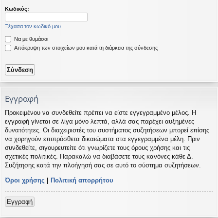
η
εις
Κωδικός:
Ξέχασα τον κωδικό μου
Να με θυμάσαι
Απόκρυψη των στοιχείων μου κατά τη διάρκεια της σύνδεσης
Εγγραφή
Προκειμένου να συνδεθείτε πρέπει να είστε εγγεγραμμένο μέλος. Η
εγγραφή γίνεται σε λίγα μόνο λεπτά, αλλά σας παρέχει αυξημένες
δυνατότητες. Οι διαχειριστές του συστήματος συζητήσεων μπορεί επίσης
να χορηγούν επιπρόσθετα δικαιώματα στα εγγεγραμμένα μέλη. Πριν
συνδεθείτε, σιγουρευτείτε ότι γνωρίζετε τους όρους χρήσης και τις
σχετικές πολιτικές. Παρακαλώ να διαβάσετε τους κανόνες κάθε Δ.
Συζήτησης κατά την πλοήγησή σας σε αυτό το σύστημα συζητήσεων.
Όροι χρήσης
|
Πολιτική απορρήτου
Εγγραφή