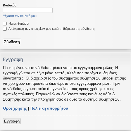
η
εις
Κωδικός:
Ξέχασα τον κωδικό μου
Να με θυμάσαι
Απόκρυψη των στοιχείων μου κατά τη διάρκεια της σύνδεσης
Εγγραφή
Προκειμένου να συνδεθείτε πρέπει να είστε εγγεγραμμένο μέλος. Η
εγγραφή γίνεται σε λίγα μόνο λεπτά, αλλά σας παρέχει αυξημένες
δυνατότητες. Οι διαχειριστές του συστήματος συζητήσεων μπορεί επίσης
να χορηγούν επιπρόσθετα δικαιώματα στα εγγεγραμμένα μέλη. Πριν
συνδεθείτε, σιγουρευτείτε ότι γνωρίζετε τους όρους χρήσης και τις
σχετικές πολιτικές. Παρακαλώ να διαβάσετε τους κανόνες κάθε Δ.
Συζήτησης κατά την πλοήγησή σας σε αυτό το σύστημα συζητήσεων.
Όροι χρήσης
|
Πολιτική απορρήτου
Εγγραφή