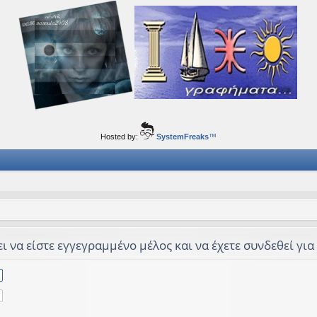
ορφα ταξίδια του νού...
Hosted by:
SystemFreaks
™
 να είστε εγγεγραμμένο μέλος και να έχετε συνδεθεί για