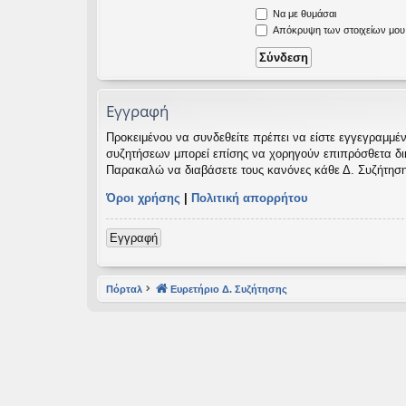
Να με θυμάσαι
εις
Απόκρυψη των στοιχείων μου κ
Εγγραφή
Προκειμένου να συνδεθείτε πρέπει να είστε εγγεγραμμέν
συζητήσεων μπορεί επίσης να χορηγούν επιπρόσθετα δικαι
Παρακαλώ να διαβάσετε τους κανόνες κάθε Δ. Συζήτηση
Όροι χρήσης
|
Πολιτική απορρήτου
Εγγραφή
Πόρταλ
Ευρετήριο Δ. Συζήτησης