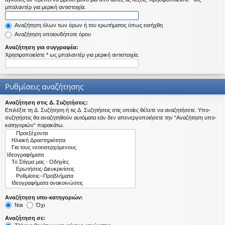
η
μπαλαντέρ για μερική αντιστοιχία.
εις
Αναζήτηση όλων των όρων ή του ερωτήματος όπως εισήχθη
Αναζήτηση οποιουδήποτε όρου
Αναζήτηση για συγγραφέα:
Χρησιμοποιείστε * ως μπαλαντέρ για μερική αντιστοιχία.
Ρυθμίσεις αναζήτησης
Αναζήτηση στις Δ. Συζητήσεις:
Επιλέξτε τη Δ. Συζήτηση ή τις Δ. Συζητήσεις στις οποίες θέλετε να αναζητήσετε. Υπο-
συζητήσεις θα αναζητηθούν αυτόματα εάν δεν απενεργοποιήσετε την “Αναζήτηση υπο-
κατηγοριών“ παρακάτω.
Αναζήτηση υπο-κατηγοριών:
Ναι
Όχι
Αναζήτηση σε: