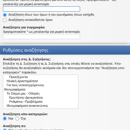
η
μπαλαντέρ για μερική αντιστοιχία.
εις
Αναζήτηση όλων των όρων ή του ερωτήματος όπως εισήχθη
Αναζήτηση οποιουδήποτε όρου
Αναζήτηση για συγγραφέα:
Χρησιμοποιείστε * ως μπαλαντέρ για μερική αντιστοιχία.
Ρυθμίσεις αναζήτησης
Αναζήτηση στις Δ. Συζητήσεις:
Επιλέξτε τη Δ. Συζήτηση ή τις Δ. Συζητήσεις στις οποίες θέλετε να αναζητήσετε. Υπο-
συζητήσεις θα αναζητηθούν αυτόματα εάν δεν απενεργοποιήσετε την “Αναζήτηση υπο-
κατηγοριών“ παρακάτω.
Αναζήτηση υπο-κατηγοριών:
Ναι
Όχι
Αναζήτηση σε: