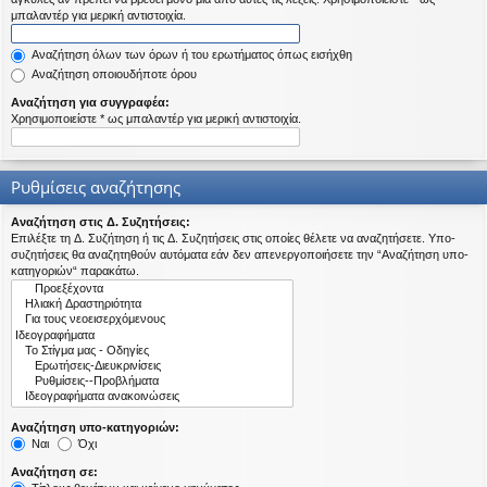
η
μπαλαντέρ για μερική αντιστοιχία.
εις
Αναζήτηση όλων των όρων ή του ερωτήματος όπως εισήχθη
Αναζήτηση οποιουδήποτε όρου
Αναζήτηση για συγγραφέα:
Χρησιμοποιείστε * ως μπαλαντέρ για μερική αντιστοιχία.
Ρυθμίσεις αναζήτησης
Αναζήτηση στις Δ. Συζητήσεις:
Επιλέξτε τη Δ. Συζήτηση ή τις Δ. Συζητήσεις στις οποίες θέλετε να αναζητήσετε. Υπο-
συζητήσεις θα αναζητηθούν αυτόματα εάν δεν απενεργοποιήσετε την “Αναζήτηση υπο-
κατηγοριών“ παρακάτω.
Αναζήτηση υπο-κατηγοριών:
Ναι
Όχι
Αναζήτηση σε: