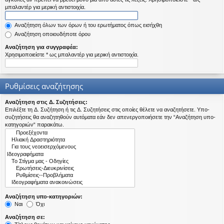
η
μπαλαντέρ για μερική αντιστοιχία.
εις
Αναζήτηση όλων των όρων ή του ερωτήματος όπως εισήχθη
Αναζήτηση οποιουδήποτε όρου
Αναζήτηση για συγγραφέα:
Χρησιμοποιείστε * ως μπαλαντέρ για μερική αντιστοιχία.
Ρυθμίσεις αναζήτησης
Αναζήτηση στις Δ. Συζητήσεις:
Επιλέξτε τη Δ. Συζήτηση ή τις Δ. Συζητήσεις στις οποίες θέλετε να αναζητήσετε. Υπο-
συζητήσεις θα αναζητηθούν αυτόματα εάν δεν απενεργοποιήσετε την “Αναζήτηση υπο-
κατηγοριών“ παρακάτω.
Αναζήτηση υπο-κατηγοριών:
Ναι
Όχι
Αναζήτηση σε: