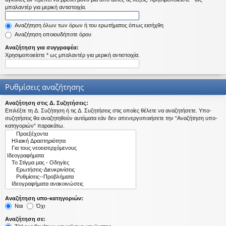
η
μπαλαντέρ για μερική αντιστοιχία.
εις
Αναζήτηση όλων των όρων ή του ερωτήματος όπως εισήχθη
Αναζήτηση οποιουδήποτε όρου
Αναζήτηση για συγγραφέα:
Χρησιμοποιείστε * ως μπαλαντέρ για μερική αντιστοιχία.
Ρυθμίσεις αναζήτησης
Αναζήτηση στις Δ. Συζητήσεις:
Επιλέξτε τη Δ. Συζήτηση ή τις Δ. Συζητήσεις στις οποίες θέλετε να αναζητήσετε. Υπο-
συζητήσεις θα αναζητηθούν αυτόματα εάν δεν απενεργοποιήσετε την “Αναζήτηση υπο-
κατηγοριών“ παρακάτω.
Αναζήτηση υπο-κατηγοριών:
Ναι
Όχι
Αναζήτηση σε: