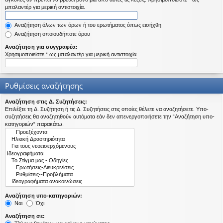
η
μπαλαντέρ για μερική αντιστοιχία.
εις
Αναζήτηση όλων των όρων ή του ερωτήματος όπως εισήχθη
Αναζήτηση οποιουδήποτε όρου
Αναζήτηση για συγγραφέα:
Χρησιμοποιείστε * ως μπαλαντέρ για μερική αντιστοιχία.
Ρυθμίσεις αναζήτησης
Αναζήτηση στις Δ. Συζητήσεις:
Επιλέξτε τη Δ. Συζήτηση ή τις Δ. Συζητήσεις στις οποίες θέλετε να αναζητήσετε. Υπο-
συζητήσεις θα αναζητηθούν αυτόματα εάν δεν απενεργοποιήσετε την “Αναζήτηση υπο-
κατηγοριών“ παρακάτω.
Αναζήτηση υπο-κατηγοριών:
Ναι
Όχι
Αναζήτηση σε: