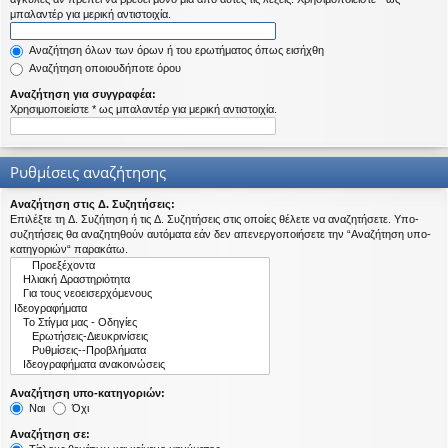
η
μπαλαντέρ για μερική αντιστοιχία.
εις
Αναζήτηση όλων των όρων ή του ερωτήματος όπως εισήχθη
Αναζήτηση οποιουδήποτε όρου
Αναζήτηση για συγγραφέα:
Χρησιμοποιείστε * ως μπαλαντέρ για μερική αντιστοιχία.
Ρυθμίσεις αναζήτησης
Αναζήτηση στις Δ. Συζητήσεις:
Επιλέξτε τη Δ. Συζήτηση ή τις Δ. Συζητήσεις στις οποίες θέλετε να αναζητήσετε. Υπο-
συζητήσεις θα αναζητηθούν αυτόματα εάν δεν απενεργοποιήσετε την “Αναζήτηση υπο-
κατηγοριών“ παρακάτω.
Αναζήτηση υπο-κατηγοριών:
Ναι
Όχι
Αναζήτηση σε: