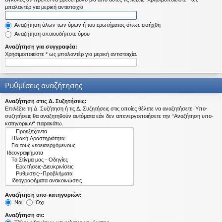
η
μπαλαντέρ για μερική αντιστοιχία.
εις
Αναζήτηση όλων των όρων ή του ερωτήματος όπως εισήχθη
Αναζήτηση οποιουδήποτε όρου
Αναζήτηση για συγγραφέα:
Χρησιμοποιείστε * ως μπαλαντέρ για μερική αντιστοιχία.
Ρυθμίσεις αναζήτησης
Αναζήτηση στις Δ. Συζητήσεις:
Επιλέξτε τη Δ. Συζήτηση ή τις Δ. Συζητήσεις στις οποίες θέλετε να αναζητήσετε. Υπο-
συζητήσεις θα αναζητηθούν αυτόματα εάν δεν απενεργοποιήσετε την “Αναζήτηση υπο-
κατηγοριών“ παρακάτω.
Αναζήτηση υπο-κατηγοριών:
Ναι
Όχι
Αναζήτηση σε: