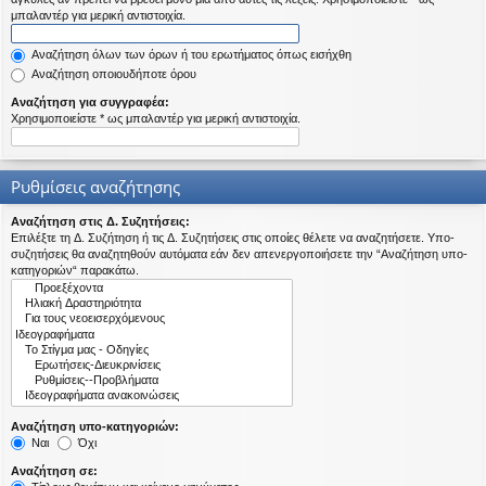
η
μπαλαντέρ για μερική αντιστοιχία.
εις
Αναζήτηση όλων των όρων ή του ερωτήματος όπως εισήχθη
Αναζήτηση οποιουδήποτε όρου
Αναζήτηση για συγγραφέα:
Χρησιμοποιείστε * ως μπαλαντέρ για μερική αντιστοιχία.
Ρυθμίσεις αναζήτησης
Αναζήτηση στις Δ. Συζητήσεις:
Επιλέξτε τη Δ. Συζήτηση ή τις Δ. Συζητήσεις στις οποίες θέλετε να αναζητήσετε. Υπο-
συζητήσεις θα αναζητηθούν αυτόματα εάν δεν απενεργοποιήσετε την “Αναζήτηση υπο-
κατηγοριών“ παρακάτω.
Αναζήτηση υπο-κατηγοριών:
Ναι
Όχι
Αναζήτηση σε: