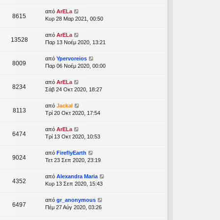
από
ArELa
8615
Κυρ 28 Μαρ 2021, 00:50
από
ArELa
13528
Παρ 13 Νοέμ 2020, 13:21
από
Ypervoreios
8009
Παρ 06 Νοέμ 2020, 00:00
από
ArELa
8234
Σάβ 24 Οκτ 2020, 18:27
από
Jackal
8113
Τρί 20 Οκτ 2020, 17:54
από
ArELa
6474
Τρί 13 Οκτ 2020, 10:53
από
FireflyEarth
9024
Τετ 23 Σεπ 2020, 23:19
από
Alexandra Maria
4352
Κυρ 13 Σεπ 2020, 15:43
από
gr_anonymous
6497
Πέμ 27 Αύγ 2020, 03:26