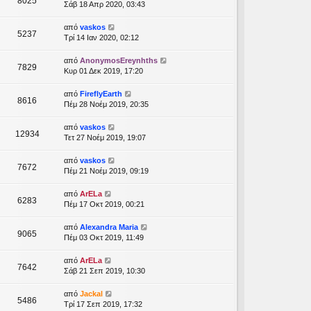
8025
Σάβ 18 Απρ 2020, 03:43
από
vaskos
5237
Τρί 14 Ιαν 2020, 02:12
από
AnonymosEreynhths
7829
Κυρ 01 Δεκ 2019, 17:20
από
FireflyEarth
8616
Πέμ 28 Νοέμ 2019, 20:35
από
vaskos
12934
Τετ 27 Νοέμ 2019, 19:07
από
vaskos
7672
Πέμ 21 Νοέμ 2019, 09:19
από
ArELa
6283
Πέμ 17 Οκτ 2019, 00:21
από
Alexandra Maria
9065
Πέμ 03 Οκτ 2019, 11:49
από
ArELa
7642
Σάβ 21 Σεπ 2019, 10:30
από
Jackal
5486
Τρί 17 Σεπ 2019, 17:32