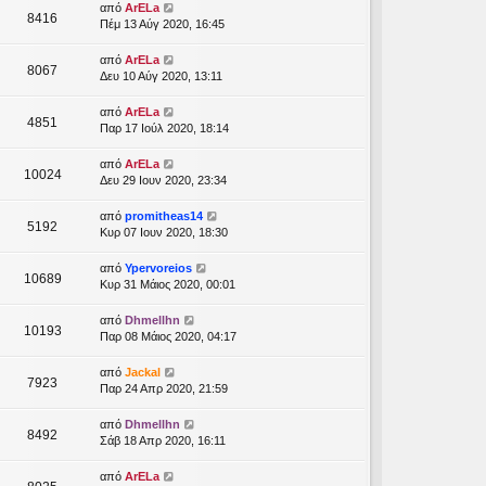
από
ArELa
8416
Πέμ 13 Αύγ 2020, 16:45
από
ArELa
8067
Δευ 10 Αύγ 2020, 13:11
από
ArELa
4851
Παρ 17 Ιούλ 2020, 18:14
από
ArELa
10024
Δευ 29 Ιουν 2020, 23:34
από
promitheas14
5192
Κυρ 07 Ιουν 2020, 18:30
από
Ypervoreios
10689
Κυρ 31 Μάιος 2020, 00:01
από
Dhmellhn
10193
Παρ 08 Μάιος 2020, 04:17
από
Jackal
7923
Παρ 24 Απρ 2020, 21:59
από
Dhmellhn
8492
Σάβ 18 Απρ 2020, 16:11
από
ArELa