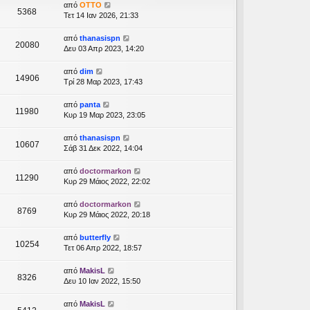
από
OTTO
5368
Τετ 14 Ιαν 2026, 21:33
από
thanasispn
20080
Δευ 03 Απρ 2023, 14:20
από
dim
14906
Τρί 28 Μαρ 2023, 17:43
από
panta
11980
Κυρ 19 Μαρ 2023, 23:05
από
thanasispn
10607
Σάβ 31 Δεκ 2022, 14:04
από
doctormarkon
11290
Κυρ 29 Μάιος 2022, 22:02
από
doctormarkon
8769
Κυρ 29 Μάιος 2022, 20:18
από
butterfly
10254
Τετ 06 Απρ 2022, 18:57
από
MakisL
8326
Δευ 10 Ιαν 2022, 15:50
από
MakisL