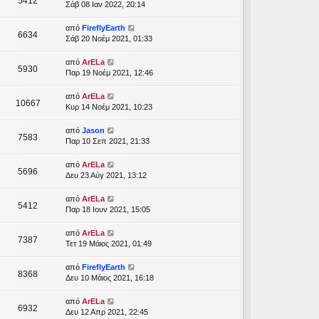
5412
Σάβ 08 Ιαν 2022, 20:14
από
FireflyEarth
6634
Σάβ 20 Νοέμ 2021, 01:33
από
ArELa
5930
Παρ 19 Νοέμ 2021, 12:46
από
ArELa
10667
Κυρ 14 Νοέμ 2021, 10:23
από
Jason
7583
Παρ 10 Σεπ 2021, 21:33
από
ArELa
5696
Δευ 23 Αύγ 2021, 13:12
από
ArELa
5412
Παρ 18 Ιουν 2021, 15:05
από
ArELa
7387
Τετ 19 Μάιος 2021, 01:49
από
FireflyEarth
8368
Δευ 10 Μάιος 2021, 16:18
από
ArELa
6932
Δευ 12 Απρ 2021, 22:45