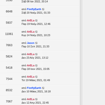
5530
Σάβ 08 Ιαν 2022, 20:14
από
FireflyEarth
6648
Σάβ 20 Νοέμ 2021, 01:33
από
ArELa
5937
Παρ 19 Νοέμ 2021, 12:46
από
ArELa
11061
Κυρ 14 Νοέμ 2021, 10:23
από
Jason
7663
Παρ 10 Σεπ 2021, 21:33
από
ArELa
5824
Δευ 23 Αύγ 2021, 13:12
από
ArELa
5418
Παρ 18 Ιουν 2021, 15:05
από
ArELa
7544
Τετ 19 Μάιος 2021, 01:49
από
FireflyEarth
8532
Δευ 10 Μάιος 2021, 16:18
από
ArELa
7067
Δευ 12 Απρ 2021, 22:45