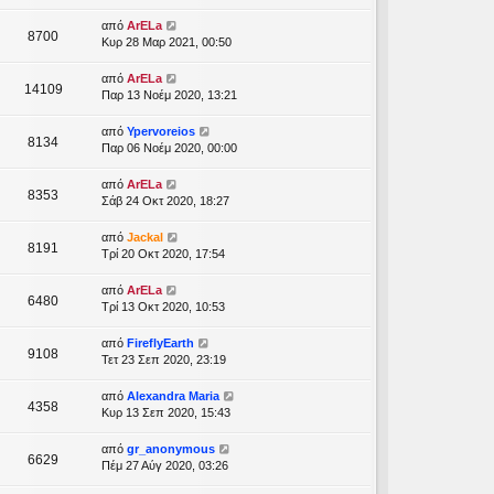
από
ArELa
8700
Κυρ 28 Μαρ 2021, 00:50
από
ArELa
14109
Παρ 13 Νοέμ 2020, 13:21
από
Ypervoreios
8134
Παρ 06 Νοέμ 2020, 00:00
από
ArELa
8353
Σάβ 24 Οκτ 2020, 18:27
από
Jackal
8191
Τρί 20 Οκτ 2020, 17:54
από
ArELa
6480
Τρί 13 Οκτ 2020, 10:53
από
FireflyEarth
9108
Τετ 23 Σεπ 2020, 23:19
από
Alexandra Maria
4358
Κυρ 13 Σεπ 2020, 15:43
από
gr_anonymous
6629
Πέμ 27 Αύγ 2020, 03:26