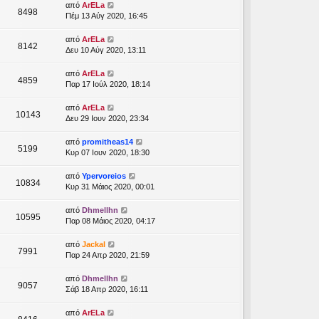
από
ArELa
8498
Πέμ 13 Αύγ 2020, 16:45
από
ArELa
8142
Δευ 10 Αύγ 2020, 13:11
από
ArELa
4859
Παρ 17 Ιούλ 2020, 18:14
από
ArELa
10143
Δευ 29 Ιουν 2020, 23:34
από
promitheas14
5199
Κυρ 07 Ιουν 2020, 18:30
από
Ypervoreios
10834
Κυρ 31 Μάιος 2020, 00:01
από
Dhmellhn
10595
Παρ 08 Μάιος 2020, 04:17
από
Jackal
7991
Παρ 24 Απρ 2020, 21:59
από
Dhmellhn
9057
Σάβ 18 Απρ 2020, 16:11
από
ArELa