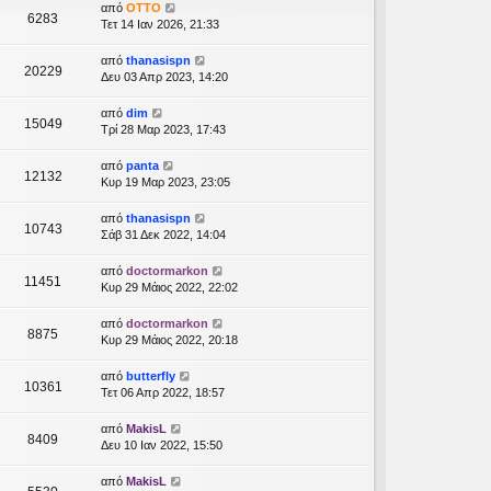
από
OTTO
6283
Τετ 14 Ιαν 2026, 21:33
από
thanasispn
20229
Δευ 03 Απρ 2023, 14:20
από
dim
15049
Τρί 28 Μαρ 2023, 17:43
από
panta
12132
Κυρ 19 Μαρ 2023, 23:05
από
thanasispn
10743
Σάβ 31 Δεκ 2022, 14:04
από
doctormarkon
11451
Κυρ 29 Μάιος 2022, 22:02
από
doctormarkon
8875
Κυρ 29 Μάιος 2022, 20:18
από
butterfly
10361
Τετ 06 Απρ 2022, 18:57
από
MakisL
8409
Δευ 10 Ιαν 2022, 15:50
από
MakisL