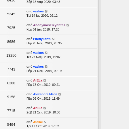
8416
Σάβ 18 Απρ 2020, 03:43
από
vaskos
5245
Τρί 14 Ιαν 2020, 02:12
από
AnonymosEreynhths
7925
Κυρ 01 Δεκ 2019, 17:20
από
FireflyEarth
8686
Πέμ 28 Νοέμ 2019, 20:35
από
vaskos
13250
Τετ 27 Νοέμ 2019, 19:07
από
vaskos
7743
Πέμ 21 Νοέμ 2019, 09:19
από
ArELa
6288
Πέμ 17 Οκτ 2019, 00:21
από
Alexandra Maria
9158
Πέμ 03 Οκτ 2019, 11:49
από
ArELa
7715
Σάβ 21 Σεπ 2019, 10:30
από
Jackal
5494
Τρί 17 Σεπ 2019, 17:32