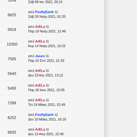
5339
Σάβ 08 Ιαν 2022, 20:14
από
FireflyEarth
6625
Σάβ 20 Νοέμ 2021, 01:33
από
ArELa
5919
Παρ 19 Νοέμ 2021, 12:46
από
ArELa
10350
Κυρ 14 Νοέμ 2021, 10:23
από
Jason
7505
Παρ 10 Σεπ 2021, 21:33
από
ArELa
5640
Δευ 23 Αύγ 2021, 13:12
από
ArELa
5400
Παρ 18 Ιουν 2021, 15:05
από
ArELa
7289
Τετ 19 Μάιος 2021, 01:49
από
FireflyEarth
8252
Δευ 10 Μάιος 2021, 16:18
από
ArELa
6835
Δευ 12 Απρ 2021, 22:45