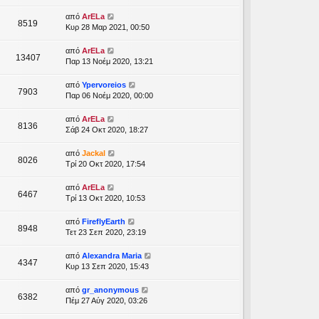
από
ArELa
8519
Κυρ 28 Μαρ 2021, 00:50
από
ArELa
13407
Παρ 13 Νοέμ 2020, 13:21
από
Ypervoreios
7903
Παρ 06 Νοέμ 2020, 00:00
από
ArELa
8136
Σάβ 24 Οκτ 2020, 18:27
από
Jackal
8026
Τρί 20 Οκτ 2020, 17:54
από
ArELa
6467
Τρί 13 Οκτ 2020, 10:53
από
FireflyEarth
8948
Τετ 23 Σεπ 2020, 23:19
από
Alexandra Maria
4347
Κυρ 13 Σεπ 2020, 15:43
από
gr_anonymous
6382
Πέμ 27 Αύγ 2020, 03:26