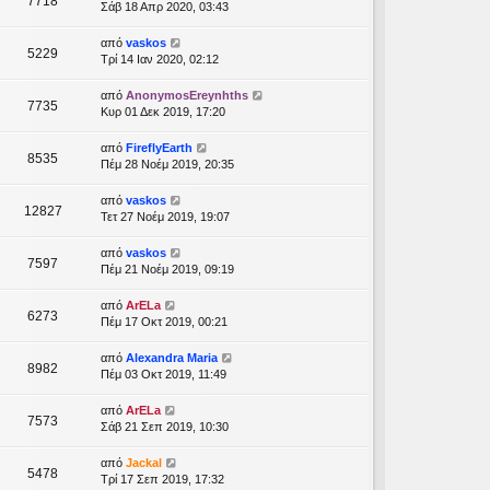
7718
Σάβ 18 Απρ 2020, 03:43
από
vaskos
5229
Τρί 14 Ιαν 2020, 02:12
από
AnonymosEreynhths
7735
Κυρ 01 Δεκ 2019, 17:20
από
FireflyEarth
8535
Πέμ 28 Νοέμ 2019, 20:35
από
vaskos
12827
Τετ 27 Νοέμ 2019, 19:07
από
vaskos
7597
Πέμ 21 Νοέμ 2019, 09:19
από
ArELa
6273
Πέμ 17 Οκτ 2019, 00:21
από
Alexandra Maria
8982
Πέμ 03 Οκτ 2019, 11:49
από
ArELa
7573
Σάβ 21 Σεπ 2019, 10:30
από
Jackal
5478
Τρί 17 Σεπ 2019, 17:32