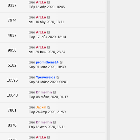
από
ArELa
8337
Πέμ 13 Αύγ 2020, 16:45
από
ArELa
7974
Δευ 10 Αύγ 2020, 13:11
από
ArELa
4837
Παρ 17 Ιούλ 2020, 18:14
από
ArELa
9956
Δευ 29 Ιουν 2020, 23:34
από
promitheas14
5182
Κυρ 07 Ιουν 2020, 18:30
από
Ypervoreios
10595
Κυρ 31 Μάιος 2020, 00:01
από
Dhmellhn
10048
Παρ 08 Μάιος 2020, 04:17
από
Jackal
7861
Παρ 24 Απρ 2020, 21:59
από
Dhmellhn
8370
Σάβ 18 Απρ 2020, 16:11
από
ArELa