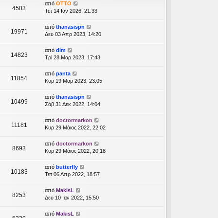
από
OTTO
4503
Τετ 14 Ιαν 2026, 21:33
από
thanasispn
19971
Δευ 03 Απρ 2023, 14:20
από
dim
14823
Τρί 28 Μαρ 2023, 17:43
από
panta
11854
Κυρ 19 Μαρ 2023, 23:05
από
thanasispn
10499
Σάβ 31 Δεκ 2022, 14:04
από
doctormarkon
11181
Κυρ 29 Μάιος 2022, 22:02
από
doctormarkon
8693
Κυρ 29 Μάιος 2022, 20:18
από
butterfly
10183
Τετ 06 Απρ 2022, 18:57
από
MakisL
8253
Δευ 10 Ιαν 2022, 15:50
από
MakisL