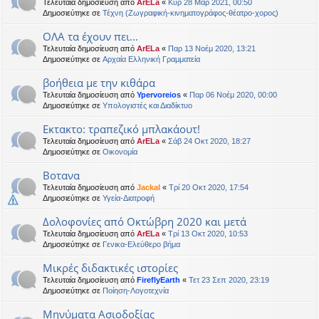
Τελευταία δημοσίευση από
ArELa
«
Κυρ 28 Μαρ 2021, 00:50
Δημοσιεύτηκε σε
Τέχνη (Ζωγραφική-κινηματογράφος-θέατρο-χορος)
ΟΛΑ τα έχουν πει...
Τελευταία δημοσίευση από
ArELa
«
Παρ 13 Νοέμ 2020, 13:21
Δημοσιεύτηκε σε
Αρχαία Ελληνική Γραμματεία
βοήθεια με την κιθάρα
Τελευταία δημοσίευση από
Ypervoreios
«
Παρ 06 Νοέμ 2020, 00:00
Δημοσιεύτηκε σε
Υπολογιστές και Διαδίκτυο
Εκτακτο: τραπεζικό μπλακάουτ!
Τελευταία δημοσίευση από
ArELa
«
Σάβ 24 Οκτ 2020, 18:27
Δημοσιεύτηκε σε
Oικονομία
Βοτανα
Τελευταία δημοσίευση από
Jackal
«
Τρί 20 Οκτ 2020, 17:54
Δημοσιεύτηκε σε
Υγεία-Διατροφή
Δολοφονίες από Οκτώβρη 2020 και μετά
Τελευταία δημοσίευση από
ArELa
«
Τρί 13 Οκτ 2020, 10:53
Δημοσιεύτηκε σε
Γενικα-Ελεύθερο βήμα
Μικρές διδακτικές ιστορίες
Τελευταία δημοσίευση από
FireflyEarth
«
Τετ 23 Σεπ 2020, 23:19
Δημοσιεύτηκε σε
Ποίηση-Λογοτεχνία
Μηνύματα Ασιοδοξίας