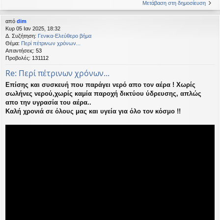
Μετάβαση στη δημοσίευση
από
dim
Κυρ 05 Ιαν 2025, 18:32
Δ. Συζήτηση:
Γενικα-Ελεύθερο βήμα
Θέμα:
Περί πέτρινων χρόνων...
Απαντήσεις:
53
Προβολές:
131112
Re: Περί πέτρινων χρόνων...
Επίσης και συσκευή που παράγει νερό απο τον αέρα ! Χωρίς
σωλήνες νερού,χωρίς καμία παροχή δικτύου ύδρευσης, απλώς
απο την υγρασία του αέρα..
Καλή χρονιά σε όλους μας και υγεία για όλο τον κόσμο !!