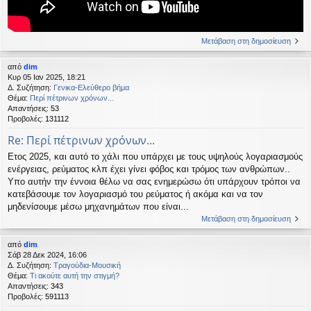
Μετάβαση στη δημοσίευση
από
dim
Κυρ 05 Ιαν 2025, 18:21
Δ. Συζήτηση:
Γενικα-Ελεύθερο βήμα
Θέμα:
Περί πέτρινων χρόνων...
Απαντήσεις:
53
Προβολές:
131112
Re: Περί πέτρινων χρόνων...
Ετος 2025, και αυτό το χάλι που υπάρχει με τους υψηλούς λογαριασμούς
ενέργειας, ρεύματος κλπ έχει γίνει φόβος και τρόμος των ανθρώπων..
Υπο αυτήν την έννοια θέλω να σας ενημερώσω ότι υπάρχουν τρόποι να
κατεβάσουμε τον λογαριασμό του ρεύματος ή ακόμα και να τον
μηδενίσουμε μέσω μηχανημάτων που είναι...
Μετάβαση στη δημοσίευση
από
dim
Σάβ 28 Δεκ 2024, 16:06
Δ. Συζήτηση:
Τραγούδια-Μουσική
Θέμα:
Τι ακούτε αυτή την στιγμή?
Απαντήσεις:
343
Προβολές:
591113