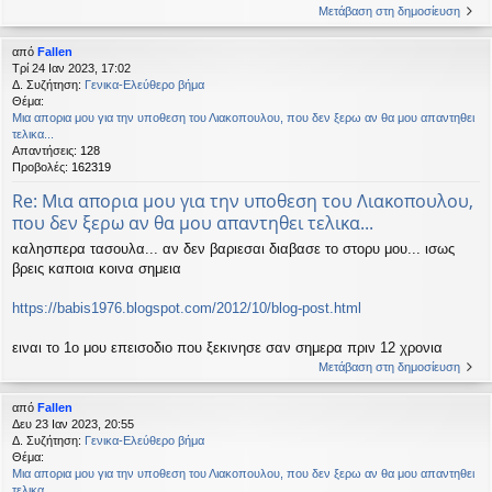
Μετάβαση στη δημοσίευση
από
Fallen
Τρί 24 Ιαν 2023, 17:02
Δ. Συζήτηση:
Γενικα-Ελεύθερο βήμα
Θέμα:
Μια απορια μου για την υποθεση του Λιακοπουλου, που δεν ξερω αν θα μου απαντηθει
τελικα...
Απαντήσεις:
128
Προβολές:
162319
Re: Μια απορια μου για την υποθεση του Λιακοπουλου,
που δεν ξερω αν θα μου απαντηθει τελικα...
καλησπερα τασουλα... αν δεν βαριεσαι διαβασε το στορυ μου... ισως
βρεις καποια κοινα σημεια
https://babis1976.blogspot.com/2012/10/blog-post.html
ειναι το 1ο μου επεισοδιο που ξεκινησε σαν σημερα πριν 12 χρονια
Μετάβαση στη δημοσίευση
από
Fallen
Δευ 23 Ιαν 2023, 20:55
Δ. Συζήτηση:
Γενικα-Ελεύθερο βήμα
Θέμα:
Μια απορια μου για την υποθεση του Λιακοπουλου, που δεν ξερω αν θα μου απαντηθει
τελικα...