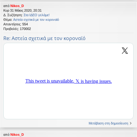
από
Nikos_D
Κυρ 31 Μάιος 2020, 20:31
Δ. Συζήτηση:
Στα ΙΔΕΟ γελάμε!
Θέμα:
Αστεία σχετικά με τον κοροναϊό
Απαντήσεις:
554
Προβολές:
170002
Re: Αστεία σχετικά με τον κοροναϊό
Μετάβαση στη δημοσίευση
από
Nikos_D