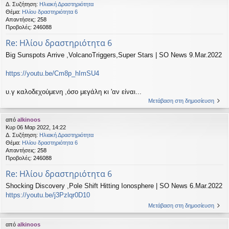
Δ. Συζήτηση:
Ηλιακή Δραστηριότητα
Θέμα:
Ηλίου δραστηριότητα 6
Απαντήσεις:
258
Προβολές:
246088
Re: Ηλίου δραστηριότητα 6
Big Sunspots Arrive ,VolcanoTriggers,Super Stars | SO News 9.Mar.2022
https://youtu.be/Cm8p_hImSU4
υ.γ καλοδεχούμενη ,όσο μεγάλη κι 'αν είναι...
Μετάβαση στη δημοσίευση
από
alkinoos
Κυρ 06 Μαρ 2022, 14:22
Δ. Συζήτηση:
Ηλιακή Δραστηριότητα
Θέμα:
Ηλίου δραστηριότητα 6
Απαντήσεις:
258
Προβολές:
246088
Re: Ηλίου δραστηριότητα 6
Shocking Discovery ,Pole Shift Hitting Ionosphere | SO News 6.Mar.2022
https://youtu.be/j3Pzlqr0D10
Μετάβαση στη δημοσίευση
από
alkinoos