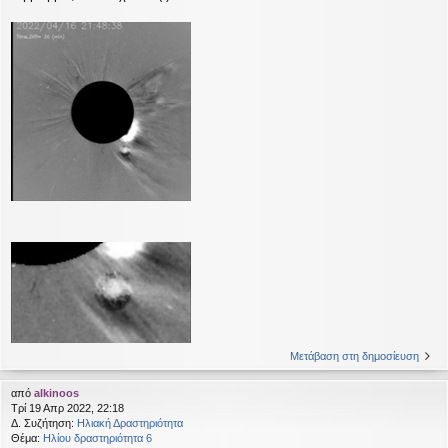
Μετάβαση στη δημοσίευση
από
alkinoos
Τρί 19 Απρ 2022, 22:18
Δ. Συζήτηση:
Ηλιακή Δραστηριότητα
Θέμα:
Ηλίου δραστηριότητα 6