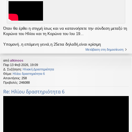
Όταν θα έρθει η στιγμή ίσως και να κατανοήσετε την σύνδεση μεταξύ τη
Κορώνα του Ηλίου και τη Κορώνα του Ιου 19...
Υπομονή..η επόμενη γενιά,η 25ετια δηλαδή,είναι κρίσιμη
Μετάβαση στη δημοσίευση
από
alkinoos
Παρ 13 Φεβ 2026, 19:09
Δ. Συζήτηση:
Ηλιακή Δραστηριότητα
Θέμα:
Ηλίου δραστηριότητα 6
Απαντήσεις:
258
Προβολές:
246088
Re: Ηλίου δραστηριότητα 6