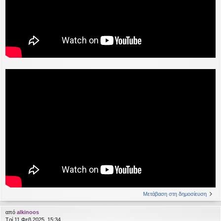
Μετάβαση στη δημοσίευση
από
alkinoos
Τρί 11 Φεβ 2025, 15:34