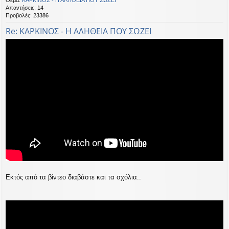
Απαντήσεις:
14
Προβολές:
23386
Re: ΚΑΡΚΙΝΟΣ - Η ΑΛΗΘΕΙΑ ΠΟΥ ΣΩΖΕΙ
Εκτός από τα βίντεο διαβάστε και τα σχόλια..