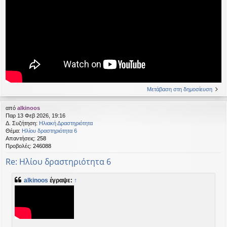
Μετάβαση στη δημοσίευση
από
alkinoos
Παρ 13 Φεβ 2026, 19:16
Δ. Συζήτηση:
Ηλιακή Δραστηριότητα
Θέμα:
Ηλίου δραστηριότητα 6
Απαντήσεις:
258
Προβολές:
246088
Re: Ηλίου δραστηριότητα 6
alkinoos
έγραψε:
↑