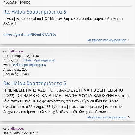
Προβολές:
246088
Re: Ηλίου δραστηριότητα 6
...νέο βίντεο του planet X° Με τον Κυριάκο πρωθυπουργό όλα θα τα
δούμε !
https://youtu.be/tBnatS1A7Gs
Μετάβαση στη δημοσίευση
από
alkinoos
Παρ 11 Μαρ 2022, 21:40
Δ. Συζήτηση:
Ηλιακή Δραστηριότητα
Θέμα:
Ηλίου δραστηριότητα 6
Απαντήσεις:
258
Προβολές:
246088
Re: Ηλίου δραστηριότητα 6
Η ΝΕΜΕΣΙΣ ΠΛΗΣΙΑΖΕΙ ΤΟ ΗΛΙΑΚΟ ΣΥΣΤΗΜΑ ΤΟ ΣΕΠΤΕΜΒΡΙΟ
(2022) - ΟΙ ΗΛΙΑΚΕΣ ΚΑΤΑΙΓΙΔΕΣ ΘΑ ΦΕΡΟΥΝ ΔΙΚΑΙΟΣΥΝΗ Είναι το
ίδιο αντικείμενο με τις φωτογραφίες που σου είχα στείλει και είχες
ανεβάσει σε άλλο νήμα. Ο Tyler ανέβασε προ 8 ημερών βίντεο που
δείχνει αντικείμενο πολλών χιλιάδων κυβικών χιλιομέτρων ...
Μετάβαση στη δημοσίευση
από
alkinoos
Τετ 09 Μαρ 2022, 15:12