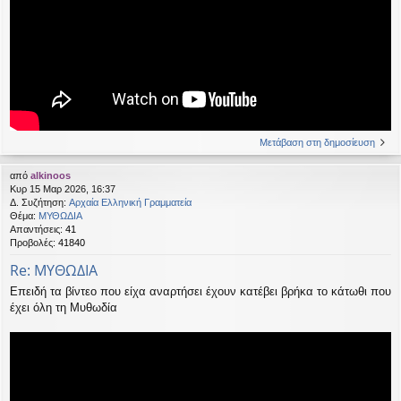
Μετάβαση στη δημοσίευση
από
alkinoos
Κυρ 15 Μαρ 2026, 16:37
Δ. Συζήτηση:
Αρχαία Ελληνική Γραμματεία
Θέμα:
ΜΥΘΩΔΙΑ
Απαντήσεις:
41
Προβολές:
41840
Re: ΜΥΘΩΔΙΑ
Επειδή τα βίντεο που είχα αναρτήσει έχουν κατέβει βρήκα το κάτωθι που
έχει όλη τη Μυθωδία