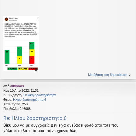
Μετάβαση στη δημοσίευση
από
alkinoos
Κυρ 10 Απρ 2022, 11:31
Δ. Συζήτηση:
Ηλιακή Δραστηριότητα
Θέμα:
Ηλίου δραστηριότητα 6
Απαντήσεις:
258
Προβολές:
246088
Re: Ηλίου δραστηριότητα 6
Βίκυ μου να με συγχωρείς.Δεν είχα ανεβάσει φωτό από τότε που
χάλασε το λαπτοπ μου..πάνε χρόνια δλδ