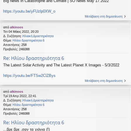
Big News in Catastrophe and Climate | SO News May 17.2022
https://youtu.be/yFUzlp0XW_o
Μετάβαση στη δημοσίευση
από
alkinoos
Τετ 04 Μάιος 2022, 20:20
Δ. Συζήτηση:
Ηλιακή Δραστηριότητα
Θέμα:
Ηλίου δραστηριότητα 6
Απαντήσεις:
258
Προβολές:
246088
Re: Ηλίου δραστηριότητα 6
The Latest Solar Activity and The Latest Planet X Images - 5/3/2022
https://youtu.be/FTSw2ClZBys
Μετάβαση στη δημοσίευση
από
alkinoos
Τρί 19 Απρ 2022, 22:41
Δ. Συζήτηση:
Ηλιακή Δραστηριότητα
Θέμα:
Ηλίου δραστηριότητα 6
Απαντήσεις:
258
Προβολές:
246088
Re: Ηλίου δραστηριότητα 6
...βρε βρε ,σαν τα χιόνια (!)