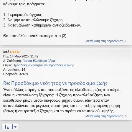
κάνουμε τρια πράγματα:
1. Περιορισμός άγχους
2. Να μην καταναλώνουμε ζάχαρη
3. Κατανάλωση καθημερινά αντιοξειδωτικών.
Θα επανέλθω αναλυτικότερα στο (3).
Μετάβαση στη δημοσίευση
από
OTTO
Παρ 14 Μαρ 2025, 21:42
Δ. Συζήτηση:
Γενικα-Ελεύθερο βήμα
Θέμα:
Προσδόκιμο νεότητας vs προσδόκιμο ζωής
Απαντήσεις:
14
Προβολές:
32489
Re: Προσδόκιμο νεότητας vs προσδόκιμο ζωής
Ένας άλλος παράγοντας που αυξάνει τις ελεύθερες ρίζες στο σώμα,
είναι η κατανάλωση ζάχαρης: Η ζάχαρη προκαλεί αύξηση των
ελεύθερων ριζών μέσω διαφόρων μηχανισμών, ιδιαίτερα όταν
καταναλώνεται σε μεγάλες ποσότητες και σε επεξεργασμένη μορφή
(όπως η επιτραπέζια ζάχαρη και το σιρόπι καλαμποκιού υψηλής ...
Μετάβαση στη δημοσίευση