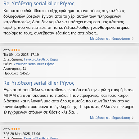
Re: Υπόθεση serial killer Ρήνος
Και κάπου εδώ τίθεται το εξής ερώτημα: άραγε πόσες συγκαλύψεις
δολοφονιών βρεφών έγιναν από το χέρι αυτών των πληρωμένων
ιατροδικαστών; Διότι δεν νομίζω να υπάρχει ανάμεσα μας κάποιος
αφελής που να πιστεύει ότι τα κατ'εξακολούθηση λανθασμένα ιατρικά
πορίσματα τους, συνέβησαν εξαιτίας της απειρίας τ...
Μετάβαση στη δημοσίευση
από
OTTO
Τετ 09 Ιούλ 2025, 17:19
Δ. Συζήτηση:
Γενικα-Ελεύθερο βήμα
Θέμα:
Υπόθεση serial killer Ρήνος
Απαντήσεις:
11
Προβολές:
14525
Re: Υπόθεση serial killer Ρήνος
Εγώ αυτό που θέλω να καταθέσω είναι ότι από την πρώτη στιγμή έκανε
ΜΠΑΜ ότι αυτή σκότωσε τα παιδιά. Ήταν προφανές. Και τόσο καιρό,
βιάστηκε και η λογική μας από όλους αυτούς που συνέβαλλαν στο να
συγκαλυφθεί προσωρινά το έγκλημά της. Τι κρατάμε; Άλλο ένα τεκμήριο
ελεγχόμενων ατόμων σε θέσεις κλειδιά...
Μετάβαση στη δημοσίευση
από
OTTO
Σάβ 29 Μαρ 2025, 17:06
Δ. Συζήτηση:
Γενικα-Ελεύθερο βήμα