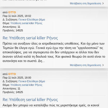
Μετάβαση στη δημοσίευση
από
OTTO
Παρ 11 Ιούλ 2025, 18:02
Δ. Συζήτηση:
Γενικα-Ελεύθερο βήμα
Θέμα:
Υπόθεση serial killer Ρήνος
Απαντήσεις:
11
Προβολές:
14525
Re: Υπόθεση serial killer Ρήνος
Πρέπει να ανοίξουν όλες οι ιατροδικαστικές υποθέσεις. Και όχι μόνο των
Τεμπών θα έλεγα εγώ. Γενικά εγώ έχω την τάση να "εργαλειοποιώ" τις
αποκαλύψεις, για να σιγουρευτώ ότι δεν υπάρχουν κι άλλοι που δεν
έκαναν αλλού καλά τη δουλειά τους. Και φυσικά θεωρώ ότι αυτό είναι το
αυτονόητο και το σωστό. Δη...
Μετάβαση στη δημοσίευση
από
OTTO
Παρ 11 Ιούλ 2025, 18:00
Δ. Συζήτηση:
Γενικα-Ελεύθερο βήμα
Θέμα:
Υπόθεση serial killer Ρήνος
Απαντήσεις:
11
Προβολές:
14525
Re: Υπόθεση serial killer Ρήνος
Ακόμα δεν μπορώ να καταλάβω πώς τις μυριστήκαμε εμείς, οι κοινοί