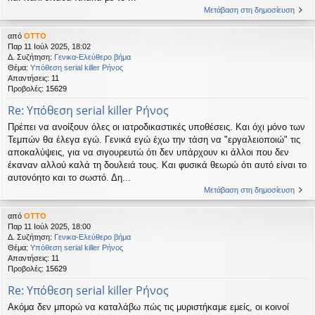
Μετάβαση στη δημοσίευση
από
OTTO
Παρ 11 Ιούλ 2025, 18:02
Δ. Συζήτηση:
Γενικα-Ελεύθερο βήμα
Θέμα:
Υπόθεση serial killer Ρήνος
Απαντήσεις:
11
Προβολές:
15629
Re: Υπόθεση serial killer Ρήνος
Πρέπει να ανοίξουν όλες οι ιατροδικαστικές υποθέσεις. Και όχι μόνο των
Τεμπών θα έλεγα εγώ. Γενικά εγώ έχω την τάση να "εργαλειοποιώ" τις
αποκαλύψεις, για να σιγουρευτώ ότι δεν υπάρχουν κι άλλοι που δεν
έκαναν αλλού καλά τη δουλειά τους. Και φυσικά θεωρώ ότι αυτό είναι το
αυτονόητο και το σωστό. Δη...
Μετάβαση στη δημοσίευση
από
OTTO
Παρ 11 Ιούλ 2025, 18:00
Δ. Συζήτηση:
Γενικα-Ελεύθερο βήμα
Θέμα:
Υπόθεση serial killer Ρήνος
Απαντήσεις:
11
Προβολές:
15629
Re: Υπόθεση serial killer Ρήνος
Ακόμα δεν μπορώ να καταλάβω πώς τις μυριστήκαμε εμείς, οι κοινοί