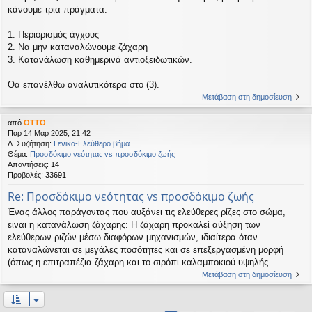
κάνουμε τρια πράγματα:
1. Περιορισμός άγχους
2. Να μην καταναλώνουμε ζάχαρη
3. Κατανάλωση καθημερινά αντιοξειδωτικών.
Θα επανέλθω αναλυτικότερα στο (3).
Μετάβαση στη δημοσίευση
από
OTTO
Παρ 14 Μαρ 2025, 21:42
Δ. Συζήτηση:
Γενικα-Ελεύθερο βήμα
Θέμα:
Προσδόκιμο νεότητας vs προσδόκιμο ζωής
Απαντήσεις:
14
Προβολές:
33691
Re: Προσδόκιμο νεότητας vs προσδόκιμο ζωής
Ένας άλλος παράγοντας που αυξάνει τις ελεύθερες ρίζες στο σώμα,
είναι η κατανάλωση ζάχαρης: Η ζάχαρη προκαλεί αύξηση των
ελεύθερων ριζών μέσω διαφόρων μηχανισμών, ιδιαίτερα όταν
καταναλώνεται σε μεγάλες ποσότητες και σε επεξεργασμένη μορφή
(όπως η επιτραπέζια ζάχαρη και το σιρόπι καλαμποκιού υψηλής ...
Μετάβαση στη δημοσίευση