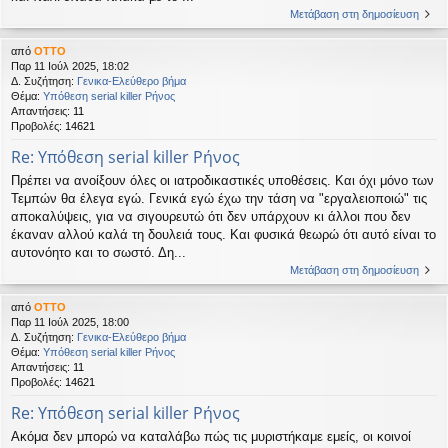
Μετάβαση στη δημοσίευση
από
OTTO
Παρ 11 Ιούλ 2025, 18:02
Δ. Συζήτηση:
Γενικα-Ελεύθερο βήμα
Θέμα:
Υπόθεση serial killer Ρήνος
Απαντήσεις:
11
Προβολές:
14621
Re: Υπόθεση serial killer Ρήνος
Πρέπει να ανοίξουν όλες οι ιατροδικαστικές υποθέσεις. Και όχι μόνο των
Τεμπών θα έλεγα εγώ. Γενικά εγώ έχω την τάση να "εργαλειοποιώ" τις
αποκαλύψεις, για να σιγουρευτώ ότι δεν υπάρχουν κι άλλοι που δεν
έκαναν αλλού καλά τη δουλειά τους. Και φυσικά θεωρώ ότι αυτό είναι το
αυτονόητο και το σωστό. Δη...
Μετάβαση στη δημοσίευση
από
OTTO
Παρ 11 Ιούλ 2025, 18:00
Δ. Συζήτηση:
Γενικα-Ελεύθερο βήμα
Θέμα:
Υπόθεση serial killer Ρήνος
Απαντήσεις:
11
Προβολές:
14621
Re: Υπόθεση serial killer Ρήνος
Ακόμα δεν μπορώ να καταλάβω πώς τις μυριστήκαμε εμείς, οι κοινοί