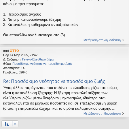
κάνουμε τρια πράγματα:
1. Περιορισμός άγχους
2. Να μην καταναλώνουμε ζάχαρη
3. Κατανάλωση καθημερινά αντιοξειδωτικών.
Θα επανέλθω αναλυτικότερα στο (3).
Μετάβαση στη δημοσίευση
από
OTTO
Παρ 14 Μαρ 2025, 21:42
Δ. Συζήτηση:
Γενικα-Ελεύθερο βήμα
Θέμα:
Προσδόκιμο νεότητας vs προσδόκιμο ζωής
Απαντήσεις:
14
Προβολές:
32646
Re: Προσδόκιμο νεότητας vs προσδόκιμο ζωής
Ένας άλλος παράγοντας που αυξάνει τις ελεύθερες ρίζες στο σώμα,
είναι η κατανάλωση ζάχαρης: Η ζάχαρη προκαλεί αύξηση των
ελεύθερων ριζών μέσω διαφόρων μηχανισμών, ιδιαίτερα όταν
καταναλώνεται σε μεγάλες ποσότητες και σε επεξεργασμένη μορφή
(όπως η επιτραπέζια ζάχαρη και το σιρόπι καλαμποκιού υψηλής ...
Μετάβαση στη δημοσίευση