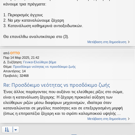
κάνουμε τρια πράγματα:
1. Περιορισμός άγχους
2. Να μην καταναλώνουμε ζάχαρη
3. Κατανάλωση καθημερινά αντιοξειδωτικών.
Θα επανέλθω αναλυτικότερα στο (3).
Μετάβαση στη δημοσίευση
από
OTTO
Παρ 14 Μαρ 2025, 21:42
Δ. Συζήτηση:
Γενικα-Ελεύθερο βήμα
Θέμα:
Προσδόκιμο νεότητας vs προσδόκιμο ζωής
Απαντήσεις:
14
Προβολές:
32468
Re: Προσδόκιμο νεότητας vs προσδόκιμο ζωής
Ένας άλλος παράγοντας που αυξάνει τις ελεύθερες ρίζες στο σώμα,
είναι η κατανάλωση ζάχαρης: Η ζάχαρη προκαλεί αύξηση των
ελεύθερων ριζών μέσω διαφόρων μηχανισμών, ιδιαίτερα όταν
καταναλώνεται σε μεγάλες ποσότητες και σε επεξεργασμένη μορφή
(όπως η επιτραπέζια ζάχαρη και το σιρόπι καλαμποκιού υψηλής ...
Μετάβαση στη δημοσίευση