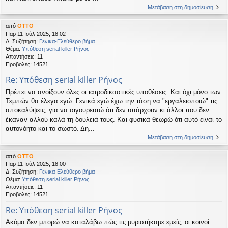
Μετάβαση στη δημοσίευση
από
OTTO
Παρ 11 Ιούλ 2025, 18:02
Δ. Συζήτηση:
Γενικα-Ελεύθερο βήμα
Θέμα:
Υπόθεση serial killer Ρήνος
Απαντήσεις:
11
Προβολές:
14521
Re: Υπόθεση serial killer Ρήνος
Πρέπει να ανοίξουν όλες οι ιατροδικαστικές υποθέσεις. Και όχι μόνο των
Τεμπών θα έλεγα εγώ. Γενικά εγώ έχω την τάση να "εργαλειοποιώ" τις
αποκαλύψεις, για να σιγουρευτώ ότι δεν υπάρχουν κι άλλοι που δεν
έκαναν αλλού καλά τη δουλειά τους. Και φυσικά θεωρώ ότι αυτό είναι το
αυτονόητο και το σωστό. Δη...
Μετάβαση στη δημοσίευση
από
OTTO
Παρ 11 Ιούλ 2025, 18:00
Δ. Συζήτηση:
Γενικα-Ελεύθερο βήμα
Θέμα:
Υπόθεση serial killer Ρήνος
Απαντήσεις:
11
Προβολές:
14521
Re: Υπόθεση serial killer Ρήνος
Ακόμα δεν μπορώ να καταλάβω πώς τις μυριστήκαμε εμείς, οι κοινοί