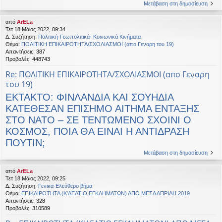
Μετάβαση στη δημοσίευση
από
ArELa
Τετ 18 Μάιος 2022, 09:34
Δ. Συζήτηση:
Πολιτική-Γεωπολιτικά- Κοινωνικά Κινήματα
Θέμα:
ΠΟΛΙΤΙΚΗ ΕΠΙΚΑΙΡΟΤΗΤΑ/ΣΧΟΛΙΑΣΜΟΙ (απο Γεναρη του 19)
Απαντήσεις:
387
Προβολές:
448743
Re: ΠΟΛΙΤΙΚΗ ΕΠΙΚΑΙΡΟΤΗΤΑ/ΣΧΟΛΙΑΣΜΟΙ (απο Γεναρη
του 19)
ΕΚΤΑΚΤΟ: ΦΙΝΛΑΝΔΙΑ ΚΑΙ ΣΟΥΗΔΙΑ
ΚΑΤΕΘΕΣΑΝ ΕΠΙΣΗΜΟ ΑΙΤΗΜΑ ΕΝΤΑΞΗΣ
ΣΤΟ ΝΑΤΟ – ΣΕ ΤΕΝΤΩΜΕΝΟ ΣΧΟΙΝΙ Ο
ΚΟΣΜΟΣ, ΠΟΙΑ ΘΑ ΕΙΝΑΙ Η ΑΝΤΙΔΡΑΣΗ
ΠΟΥΤΙΝ;
Μετάβαση στη δημοσίευση
από
ArELa
Τετ 18 Μάιος 2022, 09:25
Δ. Συζήτηση:
Γενικα-Ελεύθερο βήμα
Θέμα:
ΕΠΙΚΑΙΡΟΤΗΤΑ (Κ'ΔΕΛΤΙΟ ΕΓΚΛΗΜΑΤΩΝ) ΑΠΟ ΜΕΣΑ ΑΠΡΙΛΗ 2019
Απαντήσεις:
328
Προβολές:
310589