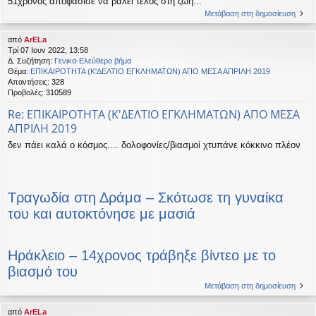
51χρονος αποφάσισε να βάλει τέλος στη ζωή...
Μετάβαση στη δημοσίευση
από
ArELa
Τρί 07 Ιουν 2022, 13:58
Δ. Συζήτηση:
Γενικα-Ελεύθερο βήμα
Θέμα:
ΕΠΙΚΑΙΡΟΤΗΤΑ (Κ'ΔΕΛΤΙΟ ΕΓΚΛΗΜΑΤΩΝ) ΑΠΟ ΜΕΣΑ ΑΠΡΙΛΗ 2019
Απαντήσεις:
328
Προβολές:
310589
Re: ΕΠΙΚΑΙΡΟΤΗΤΑ (Κ'ΔΕΛΤΙΟ ΕΓΚΛΗΜΑΤΩΝ) ΑΠΟ ΜΕΣΑ
ΑΠΡΙΛΗ 2019
δεν πάει καλά ο κόσμος.... δολοφονίες/βιασμοί χτυπάνε κόκκινο πλέον
Τραγωδία στη Δράμα – Σκότωσε τη γυναίκα
του και αυτοκτόνησε με μασιά
Ηράκλειο – 14χρονος τράβηξε βίντεο με το
βιασμό του
Μετάβαση στη δημοσίευση
από
ArELa