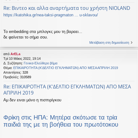
Re: Βιντεο και αλλα αναρτήματα του χρήστη NIOLAND
https://katohika.gr/nea-taksi-pragmaton ... u-sklavou/
Το embedding στα μπλογκς μου τη βαραει...
δε φαίνεται το σήμα σου.
Μετάβαση στη δημοσίευση
από
ArELa
Τρί 10 Μάιος 2022, 19:14
Δ. Συζήτηση:
Γενικα-Ελεύθερο βήμα
Θέμα:
ΕΠΙΚΑΙΡΟΤΗΤΑ (Κ'ΔΕΛΤΙΟ ΕΓΚΛΗΜΑΤΩΝ) ΑΠΟ ΜΕΣΑ ΑΠΡΙΛΗ 2019
Απαντήσεις:
328
Προβολές:
310589
Re: ΕΠΙΚΑΙΡΟΤΗΤΑ (Κ'ΔΕΛΤΙΟ ΕΓΚΛΗΜΑΤΩΝ) ΑΠΟ ΜΕΣΑ
ΑΠΡΙΛΗ 2019
Αμ δεν ειναι μόνο η πισπιρίγκου
Φρίκη στις ΗΠΑ: Μητέρα σκότωσε τα τρία
παιδιά της με τη βοήθεια του πρωτότοκου