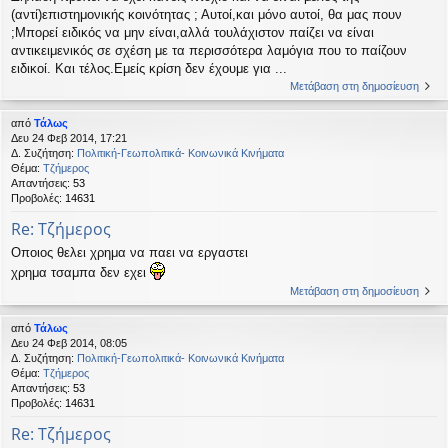
(αντί)επιστημονικής κοινότητας ; Αυτοί,και μόνο αυτοί, θα μας πουν
;Μπορεί ειδικός να μην είναι,αλλά τουλάχιστον παίζει να είναι
αντικειμενικός σε σχέση με τα περισσότερα λαμόγια που το παίζουν
ειδικοί. Και τέλος.Εμείς κρίση δεν έχουμε για ...
Μετάβαση στη δημοσίευση
από
Τάλως
Δευ 24 Φεβ 2014, 17:21
Δ. Συζήτηση:
Πολιτική-Γεωπολιτικά- Κοινωνικά Κινήματα
Θέμα:
Τζήμερος
Απαντήσεις:
53
Προβολές:
14631
Re: Τζήμερος
Οποιος θελει χρημα να παει να εργαστει
χρημα τσαμπα δεν εχει
Μετάβαση στη δημοσίευση
από
Τάλως
Δευ 24 Φεβ 2014, 08:05
Δ. Συζήτηση:
Πολιτική-Γεωπολιτικά- Κοινωνικά Κινήματα
Θέμα:
Τζήμερος
Απαντήσεις:
53
Προβολές:
14631
Re: Τζήμερος