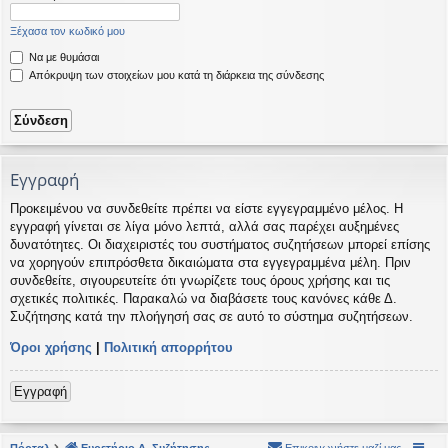
η
εις
Ξέχασα τον κωδικό μου
Να με θυμάσαι
Απόκρυψη των στοιχείων μου κατά τη διάρκεια της σύνδεσης
Εγγραφή
Προκειμένου να συνδεθείτε πρέπει να είστε εγγεγραμμένο μέλος. Η
εγγραφή γίνεται σε λίγα μόνο λεπτά, αλλά σας παρέχει αυξημένες
δυνατότητες. Οι διαχειριστές του συστήματος συζητήσεων μπορεί επίσης
να χορηγούν επιπρόσθετα δικαιώματα στα εγγεγραμμένα μέλη. Πριν
συνδεθείτε, σιγουρευτείτε ότι γνωρίζετε τους όρους χρήσης και τις
σχετικές πολιτικές. Παρακαλώ να διαβάσετε τους κανόνες κάθε Δ.
Συζήτησης κατά την πλοήγησή σας σε αυτό το σύστημα συζητήσεων.
Όροι χρήσης
|
Πολιτική απορρήτου
Εγγραφή
Πόρταλ
Ευρετήριο Δ. Συζήτησης
Επικοινωνήστε μαζί μας