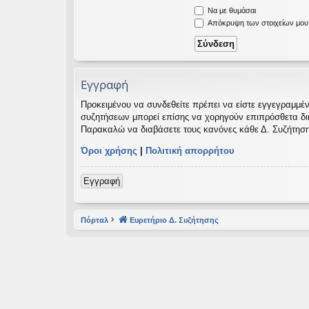
Να με θυμάσαι
εις
Απόκρυψη των στοιχείων μου κ
Εγγραφή
Προκειμένου να συνδεθείτε πρέπει να είστε εγγεγραμμέν
συζητήσεων μπορεί επίσης να χορηγούν επιπρόσθετα δικαι
Παρακαλώ να διαβάσετε τους κανόνες κάθε Δ. Συζήτηση
Όροι χρήσης
|
Πολιτική απορρήτου
Εγγραφή
Πόρταλ
Ευρετήριο Δ. Συζήτησης