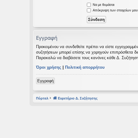
Να με θυμάσαι
εις
Απόκρυψη των στοιχείων μου κ
Εγγραφή
Προκειμένου να συνδεθείτε πρέπει να είστε εγγεγραμμέν
συζητήσεων μπορεί επίσης να χορηγούν επιπρόσθετα δικαι
Παρακαλώ να διαβάσετε τους κανόνες κάθε Δ. Συζήτηση
Όροι χρήσης
|
Πολιτική απορρήτου
Εγγραφή
Πόρταλ
Ευρετήριο Δ. Συζήτησης