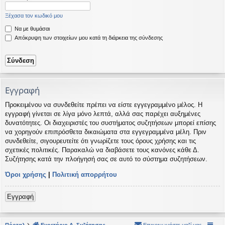
η
εις
Ξέχασα τον κωδικό μου
Να με θυμάσαι
Απόκρυψη των στοιχείων μου κατά τη διάρκεια της σύνδεσης
Εγγραφή
Προκειμένου να συνδεθείτε πρέπει να είστε εγγεγραμμένο μέλος. Η
εγγραφή γίνεται σε λίγα μόνο λεπτά, αλλά σας παρέχει αυξημένες
δυνατότητες. Οι διαχειριστές του συστήματος συζητήσεων μπορεί επίσης
να χορηγούν επιπρόσθετα δικαιώματα στα εγγεγραμμένα μέλη. Πριν
συνδεθείτε, σιγουρευτείτε ότι γνωρίζετε τους όρους χρήσης και τις
σχετικές πολιτικές. Παρακαλώ να διαβάσετε τους κανόνες κάθε Δ.
Συζήτησης κατά την πλοήγησή σας σε αυτό το σύστημα συζητήσεων.
Όροι χρήσης
|
Πολιτική απορρήτου
Εγγραφή
Πόρταλ
Ευρετήριο Δ. Συζήτησης
Επικοινωνήστε μαζί μας